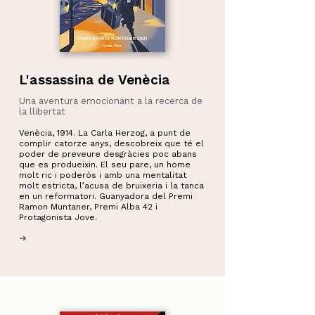
L'assassina de Venècia
Una aventura emocionant a la recerca de
la llibertat
Venècia, 1914. La Carla Herzog, a punt de
complir catorze anys, descobreix que té el
poder de preveure desgràcies poc abans
que es produeixin. El seu pare, un home
molt ric i poderós i amb una mentalitat
molt estricta, l’acusa de bruixeria i la tanca
en un reformatori. Guanyadora del Premi
Ramon Muntaner, Premi Alba 42 i
Protagonista Jove.
➜