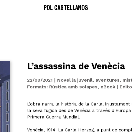
POL CASTELLANOS
L’assassina de Venècia
22/09/2021 | Novel·la juvenil, aventures, mist
Formats: Rústica amb solapes, eBook | Editor
L’obra narra la història de la Carla, injustament
la seva fugida des de Venècia a través d’Europa
Primera Guerra Mundial.
Venècia, 1914. La Carla Herzog, a punt de compl