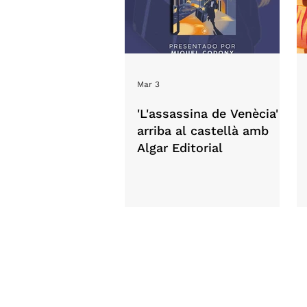
Mar 3
'L'assassina de Venècia'
arriba al castellà amb
Algar Editorial