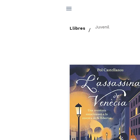
Juvenil
Llibres
/