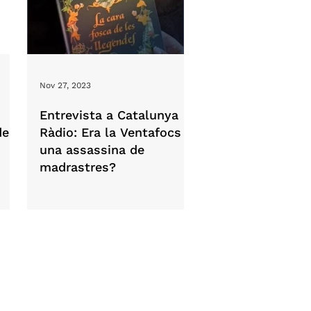
Nov 27, 2023
Entrevista a Catalunya
de
Ràdio: Era la Ventafocs
una assassina de
madrastres?