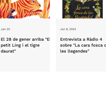
Jan 20
Jan 8, 2024
El 28 de gener arriba "El
Entrevista a Ràdio 4
petit Ling i el tigre
sobre "La cara fosca 
daurat"
les llegendes"