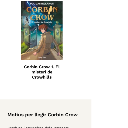
Corbin Crow 1. El
misteri de
Crowhills
Motius per llegir Corbin Crow