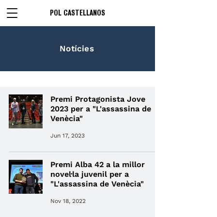
POL CASTELLANOS
Notícies
Premi Protagonista Jove
2023 per a "L'assassina de
Venècia"
Jun 17, 2023
Premi Alba 42 a la millor
novel·la juvenil per a
"L'assassina de Venècia"
Nov 18, 2022