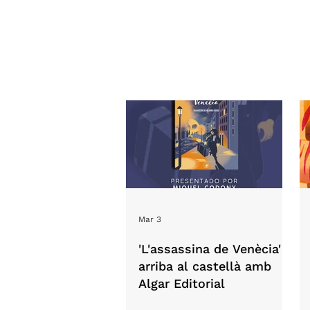
Mar 3
'L'assassina de Venècia'
arriba al castellà amb
Algar Editorial