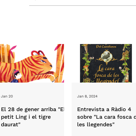
Jan 20
Jan 8, 2024
El 28 de gener arriba "El
Entrevista a Ràdio 4
petit Ling i el tigre
sobre "La cara fosca 
daurat"
les llegendes"