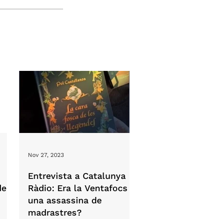
Nov 27, 2023
Entrevista a Catalunya
de
Ràdio: Era la Ventafocs
una assassina de
madrastres?