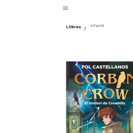
Infantil
Llibres
/