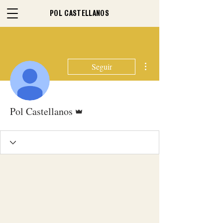
POL CASTELLANOS
Más acciones
Seguir
Administrador
Pol Castellanos