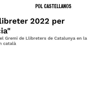
POL CASTELLANOS
libreter 2022 per
ia"
el Gremi de Llibreters de Catalunya en la 
n català