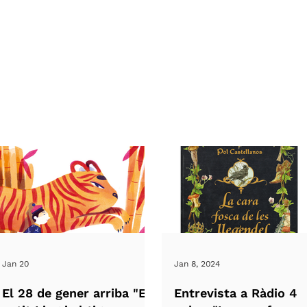
Jan 20
Jan 8, 2024
El 28 de gener arriba "El
Entrevista a Ràdio 4